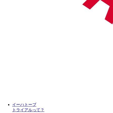
イーハトーブ
トライアルって？