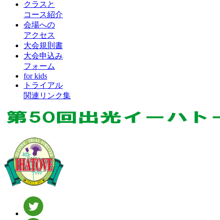
クラスと
コース紹介
会場への
アクセス
大会規則書
大会申込み
フォーム
for kids
トライアル
関連リンク集