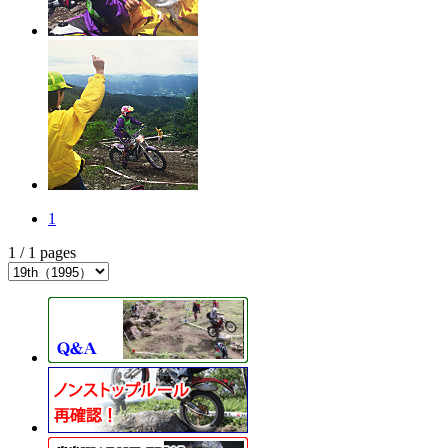
1
1 / 1 pages