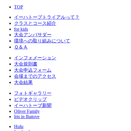
TOP
イーハトーブトライアルって？
クラスとコース紹介
for kids
大会アンバサダー
環境への取り組みについて
Ｑ＆Ａ
インフォメーション
大会規則書
大会申込フォーム
会場までのアクセス
大会結果
フォトギャラリー
ビデオクリップ
イーハトーブ新聞
Oliver Family
Iris in Ihatove
Hulu