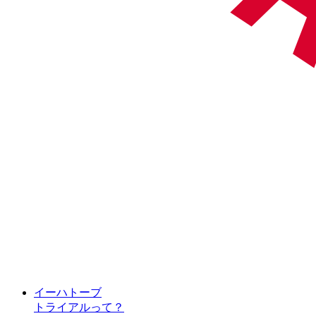
イーハトーブ
トライアルって？