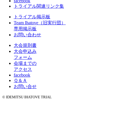
facebook
トライアル関連リンク集
トライアル掲示板
Team Ihatove（旧実行団）
専用掲示板
お問い合わせ
大会規則書
大会申込み
フォーム
会場までの
アクセス
facebook
Ｑ＆Ａ
お問い合せ
© IDEMITSU IHATOVE TRIAL