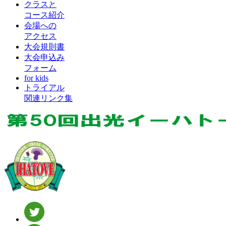
クラスと
コース紹介
会場への
アクセス
大会規則書
大会申込み
フォーム
for kids
トライアル
関連リンク集