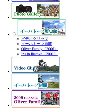
ビデオクリップ
イーハトーブ新聞
Oliver Family（2006）
Iris in Ihatove（2001）