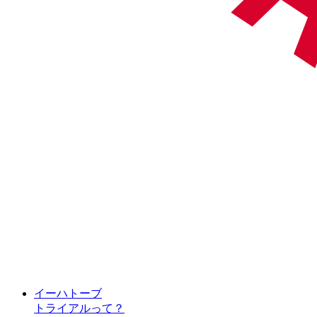
イーハトーブ
トライアルって？