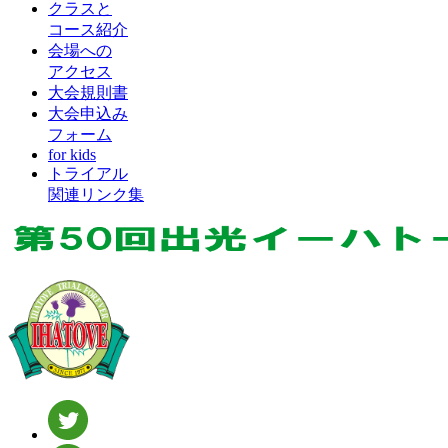
クラスと
コース紹介
会場への
アクセス
大会規則書
大会申込み
フォーム
for kids
トライアル
関連リンク集