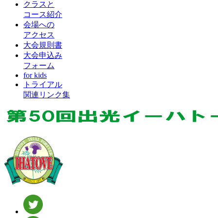
クラスと
コース紹介
会場への
アクセス
大会規則書
大会申込み
フォーム
for kids
トライアル
関連リンク集