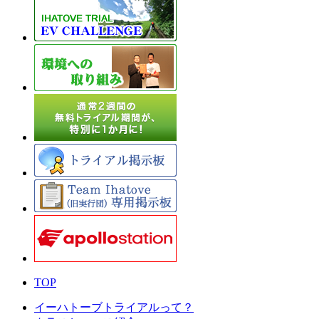
TOP
イーハトーブトライアルって？