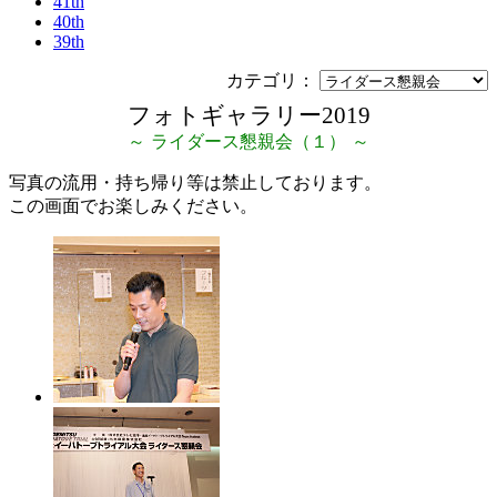
41th
40th
39th
フォトギャラリー
2019
ライダース懇親会（１）
写真の流用・持ち帰り等は禁止しております。
この画面でお楽しみください。