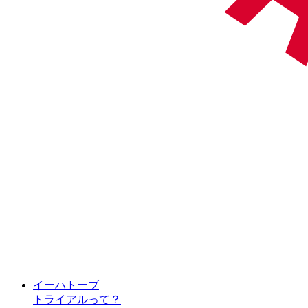
イーハトーブ
トライアルって？