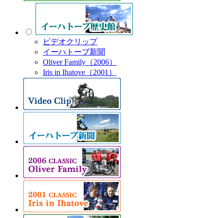
ビデオクリップ
イーハトーブ新聞
Oliver Family（2006）
Iris in Ihatove（2001）