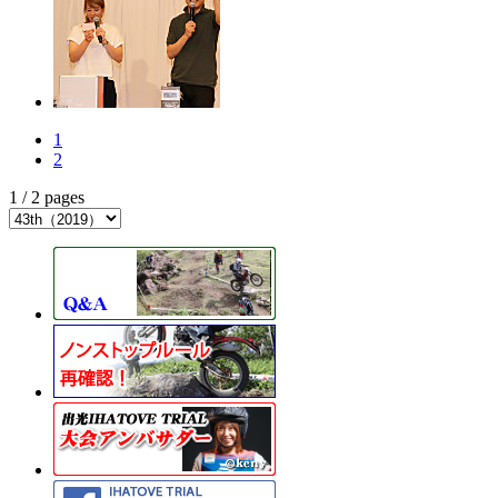
1
2
1 / 2 pages