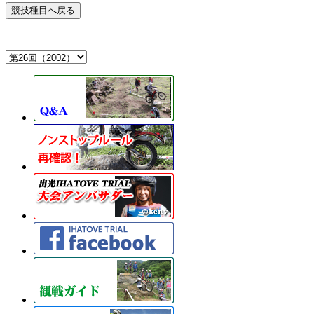
競技種目へ戻る