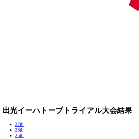
出光イーハトーブトライアル大会結果
27th
26th
25th