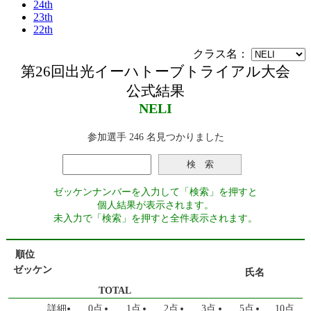
24th
23th
22th
第26回出光イーハトーブトライアル大会
公式結果
NELI
参加選手 246 名見つかりました
検 索
ゼッケンナンバーを入力して「検索」を押すと
個人結果が表示されます。
未入力で「検索」を押すと全件表示されます。
順位
ゼッケン
氏名
TOTAL
0
1
2
3
5
10