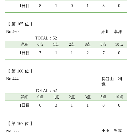
8
1
0
1
8
0
165
460
細川 卓洋
52
詳細
0点
1点
2点
3点
5点
10点
7
1
1
2
7
0
166
444
長谷山 利
也
52
詳細
0点
1点
2点
3点
5点
10点
6
3
1
1
8
0
167
563
小出 尚喜