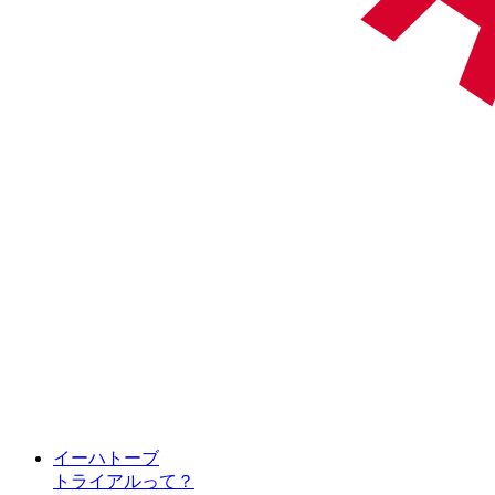
イーハトーブ
トライアルって？