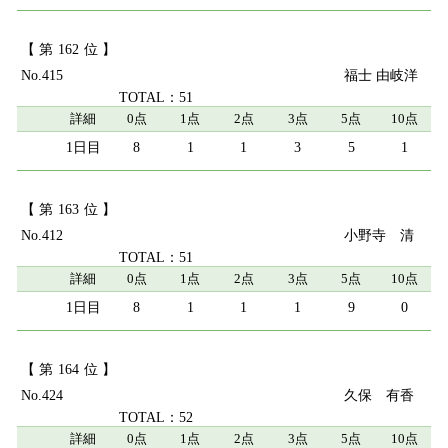
162
415
福士 由岐洋
51
詳細
0点
1点
2点
3点
5点
10点
8
1
1
3
5
1
163
412
小野寺 清
51
詳細
0点
1点
2点
3点
5点
10点
8
1
1
1
9
0
164
424
久保 有香
52
詳細
0点
1点
2点
3点
5点
10点