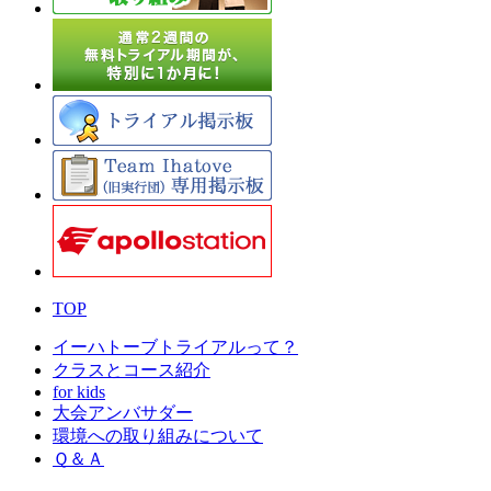
TOP
イーハトーブトライアルって？
クラスとコース紹介
for kids
大会アンバサダー
環境への取り組みについて
Ｑ＆Ａ