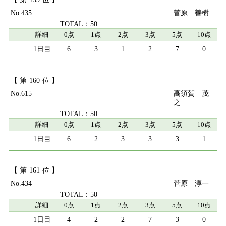
435
菅原 善樹
50
詳細
0点
1点
2点
3点
5点
10点
6
3
1
2
7
0
160
615
高須賀 茂
之
50
詳細
0点
1点
2点
3点
5点
10点
6
2
3
3
3
1
161
434
菅原 淳一
50
詳細
0点
1点
2点
3点
5点
10点
4
2
2
7
3
0