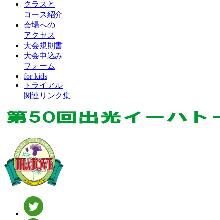
クラスと
コース紹介
会場への
アクセス
大会規則書
大会申込み
フォーム
for kids
トライアル
関連リンク集